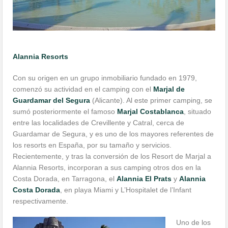
Alannia Resorts
Con su origen en un grupo inmobiliario fundado en 1979,
comenzó su actividad en el camping con el
Marjal de
Guardamar del Segura
(Alicante). Al este primer camping, se
sumó posteriormente el famoso
Marjal Costablanca
, situado
entre las localidades de Crevillente y Catral, cerca de
Guardamar de Segura, y es uno de los mayores referentes de
los resorts en España, por su tamaño y servicios.
Recientemente, y tras la conversión de los Resort de Marjal a
Alannia Resorts, incorporan a sus camping otros dos en la
Costa Dorada, en Tarragona, el
Alannia El Prats
y
Alannia
Costa Dorada
, en playa Miami y L’Hospitalet de l’Infant
respectivamente.
Uno de los