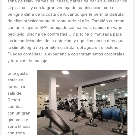
zona de relax, camas balinesas, barras de bar en el interior de
la piscina… y con la gran ventaja de su ubicación, con el
benigno clima de la costa de Alicante, que te permite disfrutar
de ellas prácticamente durante todo el año. También cuentan
con un relajante SPA, equipado con saunas, cabina de vapor,
pediluvio, piscina de contrastes… y piscina climatizada para
los incondicionales de la natación, y aquellos pocos días que
la climatología no permiten disfrutar del agua en el exterior.
Puedes completar la experiencia con tratamientos corporales
y terapias de masaje.
Si te gusta
estar en
forma, sin
salir del
Resort
cuentas
con un gran
gimnasio y
zona fitness
con zona