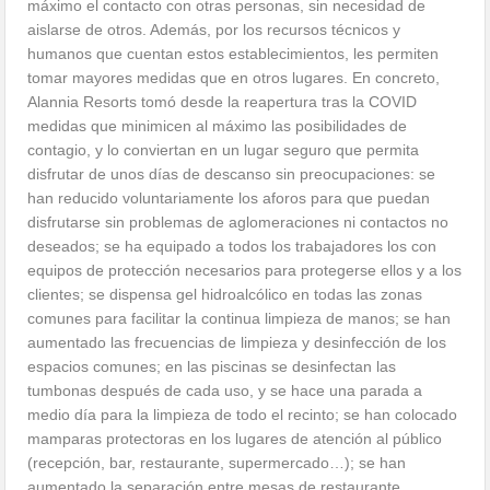
máximo el contacto con otras personas, sin necesidad de
aislarse de otros. Además, por los recursos técnicos y
humanos que cuentan estos establecimientos, les permiten
tomar mayores medidas que en otros lugares. En concreto,
Alannia Resorts tomó desde la reapertura tras la COVID
medidas que minimicen al máximo las posibilidades de
contagio, y lo conviertan en un lugar seguro que permita
disfrutar de unos días de descanso sin preocupaciones: se
han reducido voluntariamente los aforos para que puedan
disfrutarse sin problemas de aglomeraciones ni contactos no
deseados; se ha equipado a todos los trabajadores los con
equipos de protección necesarios para protegerse ellos y a los
clientes; se dispensa gel hidroalcólico en todas las zonas
comunes para facilitar la continua limpieza de manos; se han
aumentado las frecuencias de limpieza y desinfección de los
espacios comunes; en las piscinas se desinfectan las
tumbonas después de cada uso, y se hace una parada a
medio día para la limpieza de todo el recinto; se han colocado
mamparas protectoras en los lugares de atención al público
(recepción, bar, restaurante, supermercado…); se han
aumentado la separación entre mesas de restaurante,