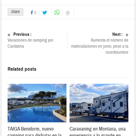
share
0
Previous :
Next :
Vacaciones de camping por
Aumenta el número de
Cantabria
matriculaciones en junio, pese a la
incertidumbre
Related posts
TAIGA Benidorm, nuevo
Caravaning en Montana, una
camping para disfrutar en la
experiencia a lo grande en