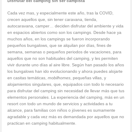
Disfrutar del camping sin ser campista
Cada vez mas, y especialmente este año, tras la COVID,
crecen aquellos que, sin tener caravana, tienda,
autocaravana, camper… deciden disfrutar del ambiente y vida
en espacios abiertos como son los campings. Desde hace ya
muchos años, en los campings se fueron incorporando
pequeños bungalows, que se alquilan por días, fines de
semana, semanas o pequeños periodos de vacaciones, para
aquellos que no son habituales del camping, y les permiten
vivir durante uno días al aire libre. Según han pasado los años
los bungalows han ido evolucionando y ahora puedes alojarte
en casitas temáticas,
mobilhomes
, pequeñas villas, y
alojamientos singulares, que, equipados con todo lo necesario
para disfrutar del camping sin necesidad de llevar más que tus
elementos personales. La experiencia del camping, más en un
resort con todo un mundo de servicios y actividades a tu
alcance, para familias con niños o jóvenes es sumamente
agradable y cada vez más es demandada por aquellos que no
practican en camping habitualmente.