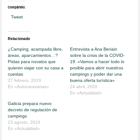
Compártelo:
Tweet
Relacionado
¿Camping, acampada libre,
Entrevista a Ana Beriain
áreas, aparcamientos…?
sobre la crisis de la COVID-
Pistas para novatos que
19: «Vamos a hacer todo lo
quieren viajar con su casa a
posible para abrir nuestros
cuestas
campings y poder dar una
27 febrero, 2019
buena oferta turística»
En «Autocaravanas»
24 abril, 2020
En «Actualidad»
Galicia prepara nuevo
decreto de regulación de
campings
23 agosto, 2019
En «Actualidad»