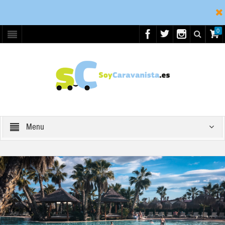
0
Menu