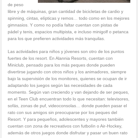
de peso
libre y de máquinas, gran cantidad de bicicletas de cardio y
spinning, cintas, elípticas y remos… todo como en los mejores
gimnasios. Y como no podía faltar cuentan con pistas de
pádel y tenis, espacios multipista, e incluso minigolf o petanca
para los que prefieren actividades más tranquilas.
Las actividades para niños y jóvenes son otro de los puntos
fuertes de los resort. En Alannia Resorts, cuentan con
Miniclub, pensado para los más peques donde pueden
divertirse jugando con otros niños y los animadores, siempre
bajo la supervisión de los monitores, quienes se ocupan de ir
adaptando los juegos según las necesidades de cada
momento. Según van creciendo y van dejando de ser peques,
en el Teen Club encuentran todo lo que necesitan: televisores,
sofás, zonas de puf, videoconsolas… donde pueden pasar el
rato con sus amigos sin preocuparse por los peques del
Resort. Y para pequeños, adolescentes y mayores también
cuentan con zona de recreativos con futbolín o Air-Hockey,
además de otros juegos donde disfrutar y pasar un buen rato