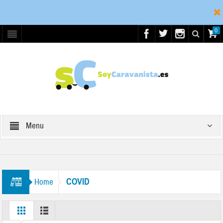
0
Menu
COVID
Home