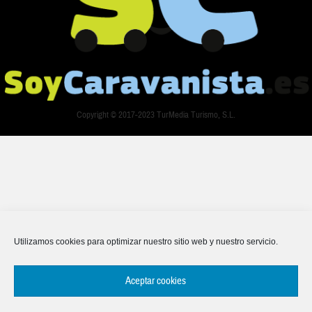
Copyright © 2017-2023 TurMedia Turismo, S.L.
Utilizamos cookies para optimizar nuestro sitio web y nuestro servicio.
Aceptar cookies