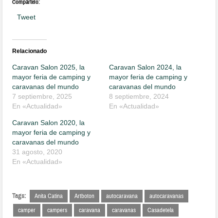
Compártelo:
Tweet
Relacionado
Caravan Salon 2025, la
Caravan Salon 2024, la
mayor feria de camping y
mayor feria de camping y
caravanas del mundo
caravanas del mundo
7 septiembre, 2025
8 septiembre, 2024
En «Actualidad»
En «Actualidad»
Caravan Salon 2020, la
mayor feria de camping y
caravanas del mundo
31 agosto, 2020
En «Actualidad»
Tags:
Anita Catina
Artboton
autocaravana
autocaravanas
camper
campers
caravana
caravanas
Casadetela