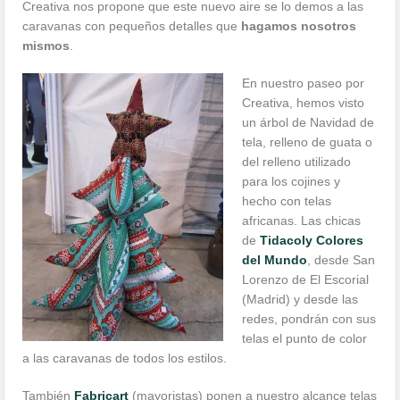
Creativa nos propone que este nuevo aire se lo demos a las
caravanas con pequeños detalles que
hagamos nosotros
mismos
.
En nuestro paseo por
Creativa, hemos visto
un árbol de Navidad de
tela, relleno de guata o
del relleno utilizado
para los cojines y
hecho con telas
africanas. Las chicas
de
Tidacoly Colores
del Mundo
, desde San
Lorenzo de El Escorial
(Madrid) y desde las
redes, pondrán con sus
telas el punto de color
a las caravanas de todos los estilos.
También
Fabricart
(mayoristas) ponen a nuestro alcance telas