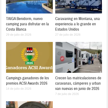
TAIGA Benidorm, nuevo
Caravaning en Montana, una
camping para disfrutar en la
experiencia a lo grande en
Costa Blanca
Estados Unidos
29 de julio de 2026
27 de julio de 2026
Campings ganadores de los
Crecen las matriculaciones de
premios ACSI Awards 2026
caravanas, cámperes y urban
van nuevas en junio de 2026
14 de julio de 2026
7 de julio de 2026