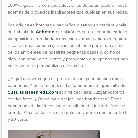
100% algodón ¡y con dos colecciones de estampado al mes!,
además de proyectos inspiradores que cuelgan en sus redes.
Los originales botones y pequeños diseños en madera y tela
de Fabiola de
Artboton
permitirán crear un pequeño cartel o
composición para dar la bienvenida a nuestra caravana, para
reconocernos como viajeros incansables o para marcar uno
de los ambientes de nuestras pequeñas casas y, como os
digo, con materiales ligeros y propuestas que apenas ocupan
ni pesan, pero personalizan el espacio.
¿Y qué caravana que se precie no cuelga en destino unos
banderines? Sí, lo reconozco los banderines de ganchillo de
Susi
,
susiseenreda.com
son mi debilidad. Juzgar vosotros
con las fotos. ¿Os animáis a tejer unos banderines? Estos
banderines de las fotos son el resultado del taller de Susi se
enreda. Algunos talleres son gratuitos y otros cuestan entre 5
y 20 euros.