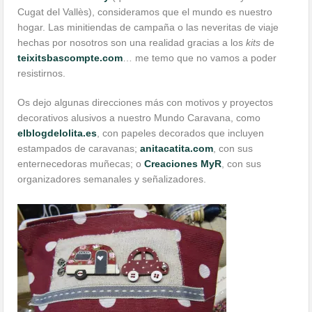
Cugat del Vallès), consideramos que el mundo es nuestro
hogar. Las minitiendas de campaña o las neveritas de viaje
hechas por nosotros son una realidad gracias a los
kits
de
teixitsbascompte.com
… me temo que no vamos a poder
resistirnos.
Os dejo algunas direcciones más con motivos y proyectos
decorativos alusivos a nuestro Mundo Caravana, como
elblogdelolita.es
, con papeles decorados que incluyen
estampados de caravanas;
anitacatita.com
, con sus
enternecedoras muñecas; o
Creaciones MyR
, con sus
organizadores semanales y señalizadores.