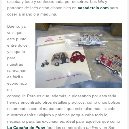
escoba y todo y confeccionada por nosotros. Los
kits
y
patrones de Inés están disponibles en
casadetela.com
para
coser a mano o a máquina.
Bueno, ya
veis que
este punto
entre dulce
y coqueto
para
nuestras
caravanas
es fácil y
económico
de
conseguir. Pero es que, además, curioseando por esta feria
hemos encontrado otros detalles prácticos, como unos bolsos
estampados con el mapamundi, que estimulan más, si cabe,
nuestros espíritu viajero y práctico porque cabe todo lo
necesario para las excursiones, ideal para aquellos que como
La Cabaña de Pusy
(que los comercializa
on line
y en Sant