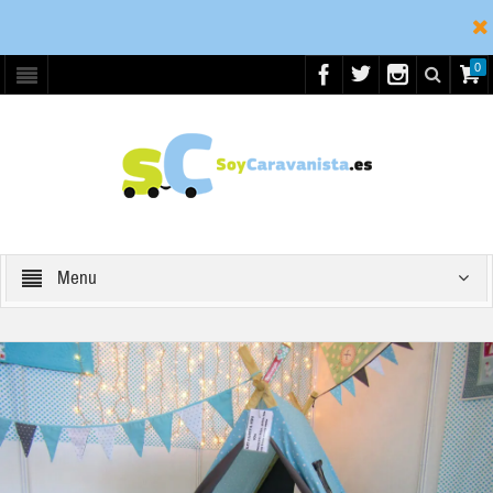
0
Menu