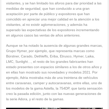
visitantes, y se han limitado los aforos para dar prioridad a las
medidas de seguridad, que han conducido a una gran
aceptación por parte de público y expositores que han
coincidido en apreciar una mejor calidad en la atención a los
visitantes, al no existir aglomeraciones, y además ha
superado las expectativas de los expositores incrementando
en algunos casos las ventas de años anteriores.
Aunque se ha notado la ausencia de algunas grandes marcas,
Grupo Hymer, por ejemplo, que representa marcas como
Bürstner, Carado, Dethleffs, Eriba, Etrusco, Hymer, Laika,
LMC, Sunlight…, el resto de los grandes fabricantes han
estado presentes con espacios similares a los de otros años y
en ellas han mostrado sus novedades y modelos 2021. Por
ejemplo, Adria mostraba más de una treintena de vehículos
entre caravanas, camper y autocaravanas, entre ellas, uno de
los modelos de la gama Astella, la 754DP, que tanta sensación
creo la pasada edición, junto con las nuevas generaciones de
la serie Adora, y el resto de la gamas.