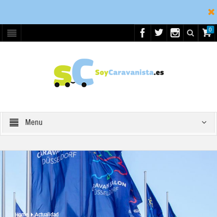
0
Menu
Home
Actualidad