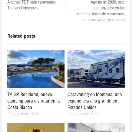
Antenas TDT para caravanas:
Agosto de 2020, mes
Televes Omninova
esperanzador en las
matriculaciones de caravanas,
autocaravanas y campers
Related posts
TAIGA Benidorm, nuevo
Caravaning en Montana, una
camping para disfrutar en la
experiencia a lo grande en
Costa Blanca
Estados Unidos
29 de julio de 2026
27 de julio de 2026