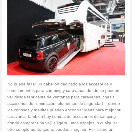
No puede faltar un pabellón dedicado a los accesorios y
complementos para camping y caravanas donde se pueden
ver desde fabricante de ventanas para caravanas, chasis,
accesorios de iluminación, elementos de seguridad… donde
los curiosos y manitas pueden encontrar ideas para mejor su
caravana. También hay tiendas de accesorios de camping
donde comprar una vajilla ligera, unos espejos, o cualquier
otro complemento que te puedas imaginar. Por último un