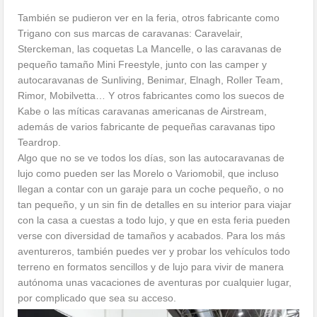
También se pudieron ver en la feria, otros fabricante como
Trigano con sus marcas de caravanas: Caravelair,
Sterckeman, las coquetas La Mancelle, o las caravanas de
pequeño tamaño Mini Freestyle, junto con las camper y
autocaravanas de Sunliving, Benimar, Elnagh, Roller Team,
Rimor, Mobilvetta… Y otros fabricantes como los suecos de
Kabe o las míticas caravanas americanas de Airstream,
además de varios fabricante de pequeñas caravanas tipo
Teardrop.
Algo que no se ve todos los días, son las autocaravanas de
lujo como pueden ser las Morelo o Variomobil, que incluso
llegan a contar con un garaje para un coche pequeño, o no
tan pequeño, y un sin fin de detalles en su interior para viajar
con la casa a cuestas a todo lujo, y que en esta feria pueden
verse con diversidad de tamaños y acabados. Para los más
aventureros, también puedes ver y probar los vehículos todo
terreno en formatos sencillos y de lujo para vivir de manera
autónoma unas vacaciones de aventuras por cualquier lugar,
por complicado que sea su acceso.