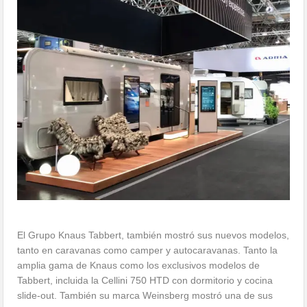
El Grupo Knaus Tabbert, también mostró sus nuevos modelos,
tanto en caravanas como camper y autocaravanas. Tanto la
amplia gama de Knaus como los exclusivos modelos de
Tabbert, incluida la Cellini 750 HTD con dormitorio y cocina
slide-out. También su marca Weinsberg mostró una de sus