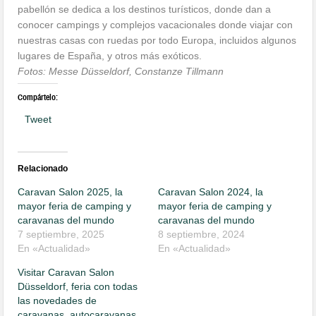
pabellón se dedica a los destinos turísticos, donde dan a
conocer campings y complejos vacacionales donde viajar con
nuestras casas con ruedas por todo Europa, incluidos algunos
lugares de España, y otros más exóticos.
Fotos: Messe Düsseldorf, Constanze Tillmann
Compártelo:
Tweet
Relacionado
Caravan Salon 2025, la
Caravan Salon 2024, la
mayor feria de camping y
mayor feria de camping y
caravanas del mundo
caravanas del mundo
7 septiembre, 2025
8 septiembre, 2024
En «Actualidad»
En «Actualidad»
Visitar Caravan Salon
Düsseldorf, feria con todas
las novedades de
caravanas, autocaravanas