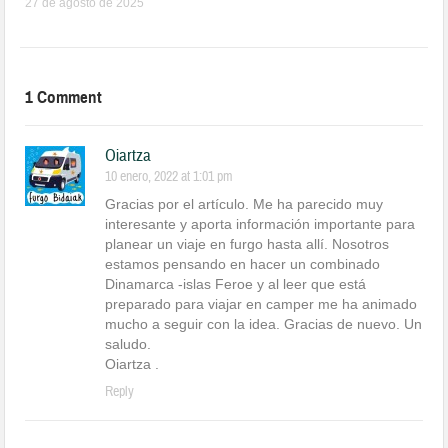
27 de agosto de 2025
1 Comment
Oiartza
10 enero, 2022 at 1:01 pm
Gracias por el artículo. Me ha parecido muy
interesante y aporta información importante para
planear un viaje en furgo hasta allí. Nosotros
estamos pensando en hacer un combinado
Dinamarca -islas Feroe y al leer que está
preparado para viajar en camper me ha animado
mucho a seguir con la idea. Gracias de nuevo. Un
saludo.
Oiartza .
Reply