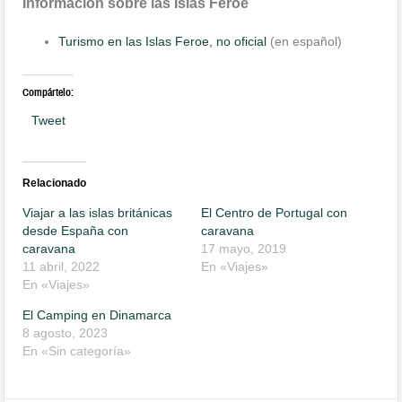
Información sobre las Islas Feroe
Turismo en las Islas Feroe, no oficial
(en español)
Compártelo:
Tweet
Relacionado
Viajar a las islas británicas
El Centro de Portugal con
desde España con
caravana
caravana
17 mayo, 2019
11 abril, 2022
En «Viajes»
En «Viajes»
El Camping en Dinamarca
8 agosto, 2023
En «Sin categoría»