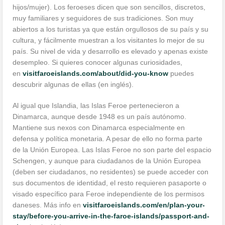
hijos/mujer). Los feroeses dicen que son sencillos, discretos,
muy familiares y seguidores de sus tradiciones. Son muy
abiertos a los turistas ya que están orgullosos de su país y su
cultura, y fácilmente muestran a los visitantes lo mejor de su
país. Su nivel de vida y desarrollo es elevado y apenas existe
desempleo. Si quieres conocer algunas curiosidades,
en
visitfaroeislands.com/about/did-you-know
puedes
descubrir algunas de ellas (en inglés).
Al igual que Islandia, las Islas Feroe pertenecieron a
Dinamarca, aunque desde 1948 es un país autónomo.
Mantiene sus nexos con Dinamarca especialmente en
defensa y política monetaria. A pesar de ello no forma parte
de la Unión Europea. Las Islas Feroe no son parte del espacio
Schengen, y aunque para ciudadanos de la Unión Europea
(deben ser ciudadanos, no residentes) se puede acceder con
sus documentos de identidad, el resto requieren pasaporte o
visado específico para Feroe independiente de los permisos
daneses. Más info en
visitfaroeislands.com/en/plan-your-
stay/before-you-arrive-in-the-faroe-islands/passport-and-