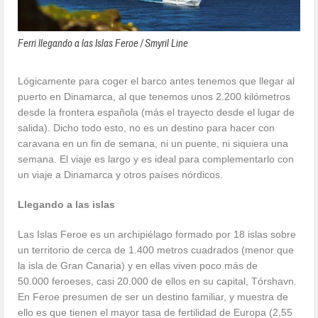
Ferri llegando a las Islas Feroe / Smyril Line
Lógicamente para coger el barco antes tenemos que llegar al
puerto en Dinamarca, al que tenemos unos 2.200 kilómetros
desde la frontera española (más el trayecto desde el lugar de
salida). Dicho todo esto, no es un destino para hacer con
caravana en un fin de semana, ni un puente, ni siquiera una
semana. El viaje es largo y es ideal para complementarlo con
un viaje a Dinamarca y otros países nórdicos.
Llegando a las islas
Las Islas Feroe es un archipiélago formado por 18 islas sobre
un territorio de cerca de 1.400 metros cuadrados (menor que
la isla de Gran Canaria) y en ellas viven poco más de
50.000 feroeses, casi 20.000 de ellos en su capital, Tórshavn.
En Feroe presumen de ser un destino familiar, y muestra de
ello es que tienen el mayor tasa de fertilidad de Europa (2,55