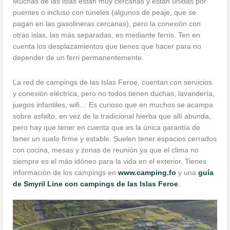
Muchas de las islas están muy cercanas y están unidas por
puentes o incluso con túneles (algunos de peaje, que se
pagan en las gasolineras cercanas), pero la conexión con
otras islas, las más separadas, es mediante ferris. Ten en
cuenta los desplazamientos que tienes que hacer para no
depender de un ferri permanentemente.
La red de campings de las Islas Feroe, cuentan con servicios
y conexión eléctrica, pero no todos tienen duchas, lavandería,
juegos infantiles, wifi… Es curioso que en muchos se acampa
sobre asfalto, en vez de la tradicional hierba que allí abunda,
pero hay que tener en cuenta que es la única garantía de
tener un suelo firme y estable. Suelen tener espacios cerrados
con cocina, mesas y zonas de reunión ya que el clima no
siempre es el más idóneo para la vida en el exterior. Tienes
información de los campings en
www.camping.fo
y una
guía
de Smyril Line con campings de las Islas Feroe
.