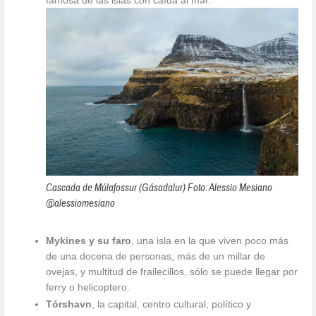
Cascada de Múlafossur (Gásadalur) Foto: Alessio Mesiano
@alessiomesiano
Mykines y su faro
, una isla en la que viven poco más
de una docena de personas, más de un millar de
ovejas, y multitud de frailecillos, sólo se puede llegar por
ferry o helicoptero.
Tórshavn
, la capital, centro cultural, político y