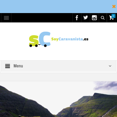
0
Menu