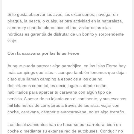
Si te gusta observar las aves, las excursiones, navegar en
piragüa, la pesca, o cualquier otra actividad en la naturaleza,
siempre y cuando toleres bien el frio, visitar estas islas
nórdicas es garantía de disfrutar de un bonito y sorprendente
viaje.
Con la caravana por las Islas Feroe
Aunque pueda parecer algo paradójico, en las Islas Feroe hay
más campings que islas… aunque también tenemos que dejar
claro que llaman camping a espacios a los que no
definiríamos como tal, es decir, lugares donde están
habilitados para aparcar tu caravana con algún tipo de
servicio. A pesar de su lejanía con el continente, y sus escasos
mil kilómetros de carreteras a través de las islas, viajar con
coche, caravana, camper o autocaravana, no es algo extraño.
Los desplazamientos han de hacerse por carretera, bien en
coche o mediante su extensa red de autobuses. Conducir no