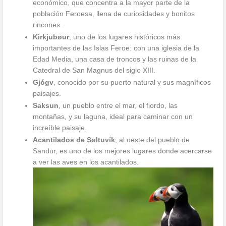
económico, que concentra a la mayor parte de la
población Feroesa, llena de curiosidades y bonitos
rincones.
Kirkjubøur
, uno de los lugares históricos más
importantes de las Islas Feroe: con una iglesia de la
Edad Media, una casa de troncos y las ruinas de la
Catedral de San Magnus del siglo XIII.
Gjógv
, conocido por su puerto natural y sus magníficos
paisajes.
Saksun
, un pueblo entre el mar, el fiordo, las
montañas, y su laguna, ideal para caminar con un
increíble paisaje.
Acantilados de Søltuvík
, al oeste del pueblo de
Sandur, es uno de los mejores lugares donde acercarse
a ver las aves en los acantilados.