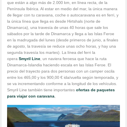
que están a algo más de 2.000 km, en línea recta, de la
Península Ibérica. Al estar en medio del mar, la única manera
de llegar con tu caravana, coche o autocaravana es en ferri, y
la única línea que llega es desde Hirtshals (norte de
Dinamarca), una travesía de unas 40 horas que sale los
sábados por la tarde de Dinamarca y llega a las Islas Feroe
en la madrugada del lunes (desde primeros de junio, a finales
de agosto, la travesía se reduce unas ocho horas, y hay una
segunda travesía los martes). La línea del ferri la
opera
Smyril Line
, un naviera feroesa que hace la ruta
Dinamarca-Islandia haciendo escala en las Islas Feroe. El
precio del trayecto para dos personas con un
camper
oscila
entre los 465,00 y los 900,00 € ida/vuelta según temporada, y
se va incrementando conforme a la longitud de los vehículos.
Smyril Line también tiene importantes
ofertas de paquetes
para viajar con caravana
,