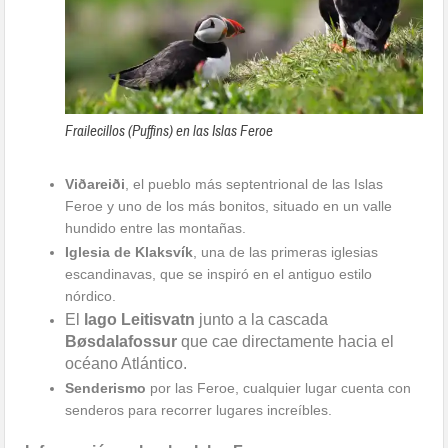
Frailecillos (Puffins) en las Islas Feroe
Viðareiði
, el pueblo más septentrional de las Islas
Feroe y uno de los más bonitos, situado en un valle
hundido entre las montañas.
Iglesia de Klaksvík
, una de las primeras iglesias
escandinavas, que se inspiró en el antiguo estilo
nórdico.
El
lago Leitisvatn
junto a la cascada
Bøsdalafossur
que cae directamente hacia el
océano Atlántico.
Senderismo
por las Feroe, cualquier lugar cuenta con
senderos para recorrer lugares increíbles.