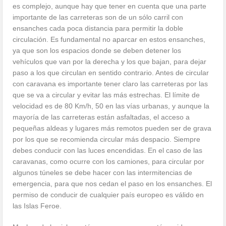
es complejo, aunque hay que tener en cuenta que una parte
importante de las carreteras son de un sólo carril con
ensanches cada poca distancia para permitir la doble
circulación. Es fundamental no aparcar en estos ensanches,
ya que son los espacios donde se deben detener los
vehículos que van por la derecha y los que bajan, para dejar
paso a los que circulan en sentido contrario. Antes de circular
con caravana es importante tener claro las carreteras por las
que se va a circular y evitar las más estrechas. El límite de
velocidad es de 80 Km/h, 50 en las vías urbanas, y aunque la
mayoría de las carreteras están asfaltadas, el acceso a
pequeñas aldeas y lugares más remotos pueden ser de grava
por los que se recomienda circular más despacio. Siempre
debes conducir con las luces encendidas. En el caso de las
caravanas, como ocurre con los camiones, para circular por
algunos túneles se debe hacer con las intermitencias de
emergencia, para que nos cedan el paso en los ensanches. El
permiso de conducir de cualquier país europeo es válido en
las Islas Feroe.