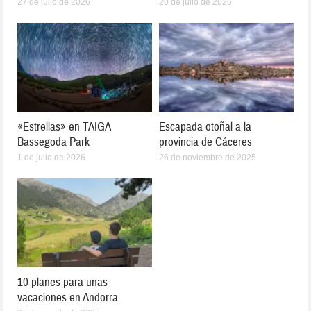
27 de julio de 2026
20 de julio de 2026
«Estrellas» en TAIGA
Escapada otoñal a la
Bassegoda Park
provincia de Cáceres
1 de julio de 2026
26 de noviembre de 2025
10 planes para unas
vacaciones en Andorra