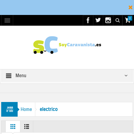
0
Menu
electrico
Home