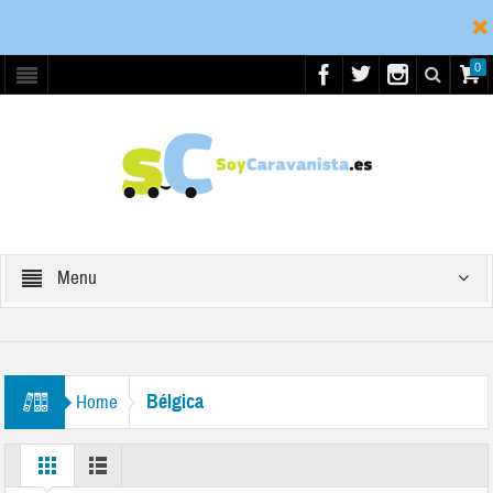
0
Menu
Bélgica
Home