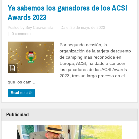
Ya sabemos los ganadores de los ACSI
Awards 2023
Posted by
Soy Caravanista
|
Date: 25 de mayo de 2023
|
0 comments
Por segunda ocasión, la
organización de la tarjeta descuento
de camping más reconocida en
Europa, ACSI, ha dado a conocer
los ganadores de los ACSI Awards
2023, tras un largo proceso en el
que los cam ...
Read more
Publicidad