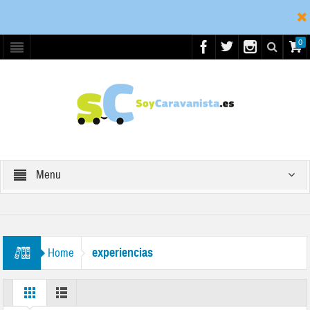
0
Menu
experiencias
Home