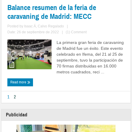
Balance resumen de la feria de
caravaning de Madrid: MECC
Posted by
Isaac Á, Calvo Regalado
|
Date: 26 de septiembre de 2022
|
(1) Comment
La primera gran feria de caravaning
de Madrid fue un éxito. Este evento
celebrado en Ifema, del 21 al 25 de
septiembre, tuvo la participación de
70 firmas distribuidas en 16.000
metros cuadrados, reci ...
Read more
1
2
Publicidad