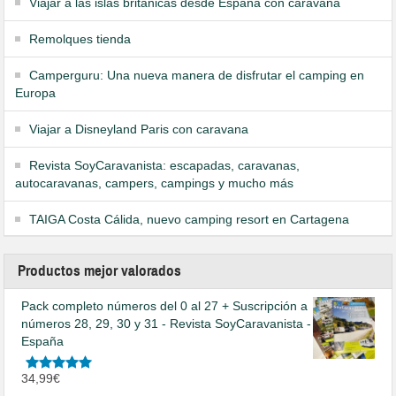
Viajar a las islas británicas desde España con caravana
Remolques tienda
Camperguru: Una nueva manera de disfrutar el camping en
Europa
Viajar a Disneyland Paris con caravana
Revista SoyCaravanista: escapadas, caravanas,
autocaravanas, campers, campings y mucho más
TAIGA Costa Cálida, nuevo camping resort en Cartagena
Productos mejor valorados
Pack completo números del 0 al 27 + Suscripción a
números 28, 29, 30 y 31 - Revista SoyCaravanista -
España
Valorado
34,99
€
en
5.00
de