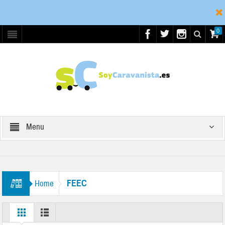
0
Menu
FEEC
Home