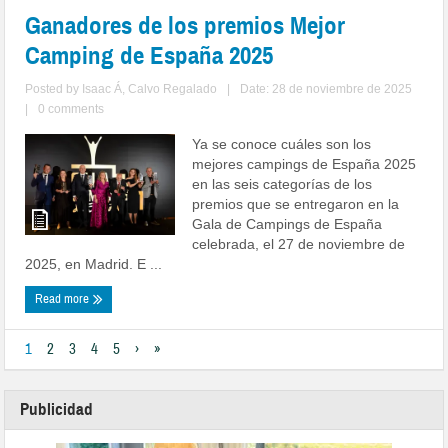
Ganadores de los premios Mejor
Camping de España 2025
Posted by
Isaac Á, Calvo Regalado
|
Date: 28 de noviembre de 2025
|
0 comments
Ya se conoce cuáles son los
mejores campings de España 2025
en las seis categorías de los
premios que se entregaron en la
Gala de Campings de España
celebrada, el 27 de noviembre de
2025, en Madrid. E ...
Read more
1
2
3
4
5
›
»
Publicidad