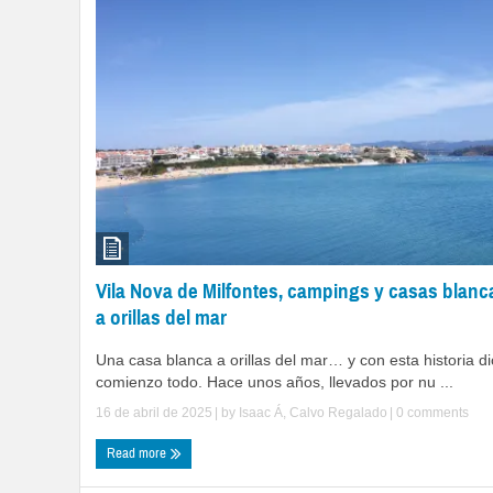
Vila Nova de Milfontes, campings y casas blanc
a orillas del mar
Una casa blanca a orillas del mar… y con esta historia di
comienzo todo. Hace unos años, llevados por nu ...
16 de abril de 2025
| by
Isaac Á, Calvo Regalado
|
0 comments
Read more