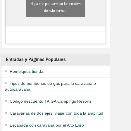
Haga clic para aceptar las cookies
de este servicio
Entradas y Páginas Populares
Remolques tienda
Tipos de bombonas de gas para la caravana o
autocaravana
Código descuento TAIGA Campings Resorts
Caravanas de dos ejes, viajar con toda la amplitud
Escapada con caravana por el Alto Ebro