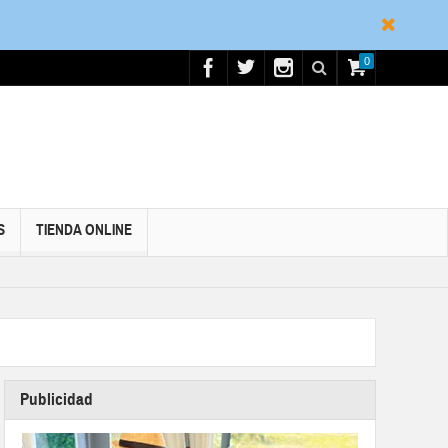
0
S
TIENDA ONLINE
Publicidad