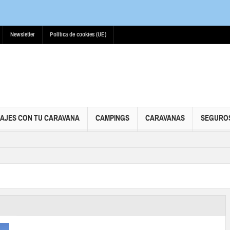
Newsletter
Política de cookies (UE)
IAJES CON TU CARAVANA
CAMPINGS
CARAVANAS
SEGURO